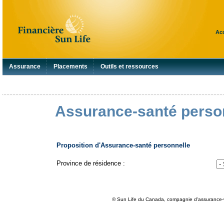
Acc
Assurance
Placements
Outils et ressources
Assurance-santé person
Proposition d'Assurance-santé personnelle
Province de résidence :
© Sun Life du Canada, compagnie d'assurance-vi